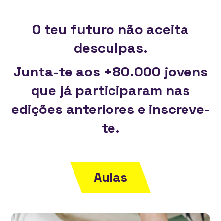
O teu futuro não aceita
desculpas.
Junta-te aos +80.000 jovens
que já participaram nas
edições anteriores e inscreve-
te.
Aulas