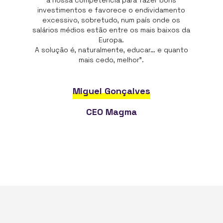
a nossa competência para fazer bons
investimentos e favorece o endividamento
excessivo, sobretudo, num país onde os
salários médios estão entre os mais baixos da
Europa.
A solução é, naturalmente, educar… e quanto
mais cedo, melhor”.
Miguel Gonçalves
CEO Magma